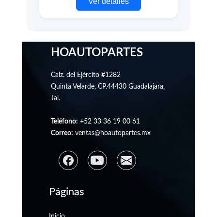
Ver detalles
HOAUTOPARTES
Calz. del Ejército #1282
Quinta Velarde, CP.44430 Guadalajara,
Jal.
Teléfono:
+52 33 36 19 00 61
Correo:
ventas@hoautopartes.mx
Páginas
Inicio