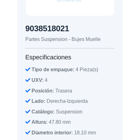
9038518021
Partes Suspension - Bujes Muelle
Especificaciones
Tipo de empaque:
4 Pieza(s)
UXV:
4
Posición:
Trasera
Lado:
Derecha-Izquierda
Catálogo:
Suspension
Altura:
47.80 mm
Diametro interior:
18.10 mm