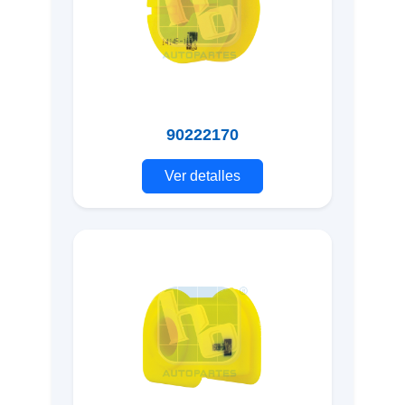
90222170
Ver detalles