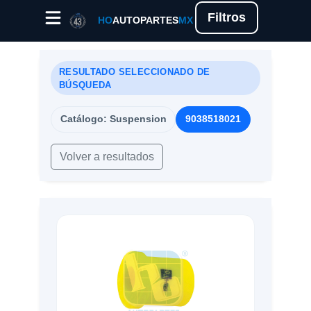
Filtros
HO
AUTOPARTES
MX
RESULTADO SELECCIONADO DE
BÚSQUEDA
Catálogo: Suspension
9038518021
Volver a resultados