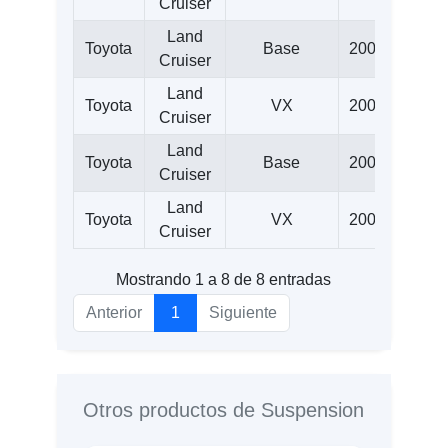
Cruiser
Land
Toyota
Base
2008
5.7
Cruiser
Land
Toyota
VX
2008
5.7
Cruiser
Land
Toyota
Base
2009
5.7
Cruiser
Land
Toyota
VX
2009
5.7
Cruiser
Mostrando 1 a 8 de 8 entradas
Anterior
1
Siguiente
Otros productos de Suspension