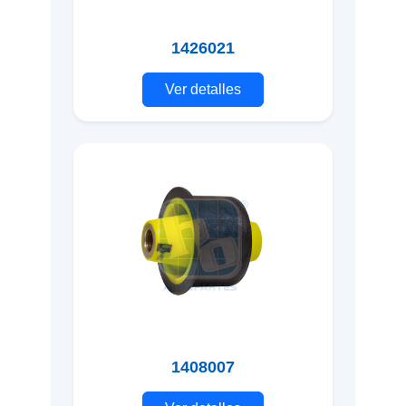
1426021
Ver detalles
1408007