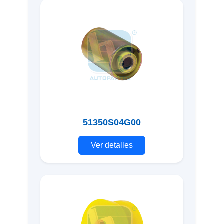
51350S04G00
Ver detalles