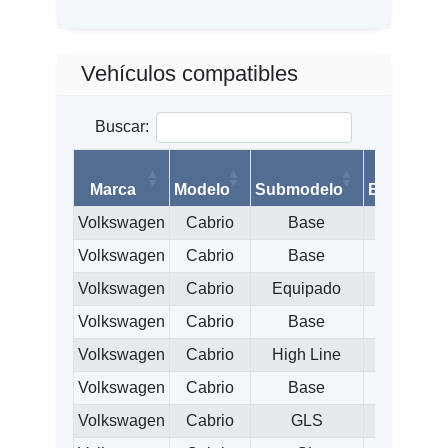
Vehículos compatibles
Buscar:
Marca
Modelo
Submodelo
Balata
Volkswagen
Cabrio
Base
1450
Volkswagen
Cabrio
Base
1450
Volkswagen
Cabrio
Equipado
1450
Volkswagen
Cabrio
Base
1450
Volkswagen
Cabrio
High Line
1450
Volkswagen
Cabrio
Base
1450
Volkswagen
Cabrio
GLS
1450