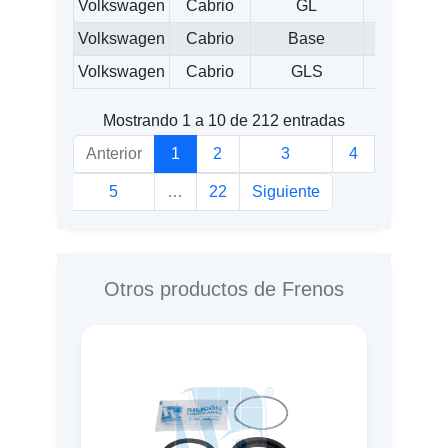
Volkswagen
Cabrio
GL
1450
Volkswagen
Cabrio
Base
1450
Volkswagen
Cabrio
GLS
1450
Mostrando 1 a 10 de 212 entradas
Anterior
1
2
3
4
5
…
22
Siguiente
Otros productos de Frenos