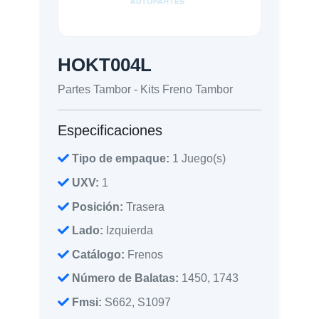
HOKT004L
Partes Tambor - Kits Freno Tambor
Especificaciones
Tipo de empaque:
1 Juego(s)
UXV:
1
Posición:
Trasera
Lado:
Izquierda
Catálogo:
Frenos
Número de Balatas:
1450, 1743
Fmsi:
S662, S1097