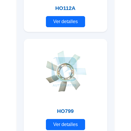
HO112A
Ver detalles
HO799
Ver detalles