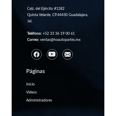
Calz. del Ejército #1282
Quinta Velarde, CP.44430 Guadalajara,
Jal.
Teléfono:
+52 33 36 19 00 61
Correo:
ventas@hoautopartes.mx
Páginas
Inicio
Videos
Administradores