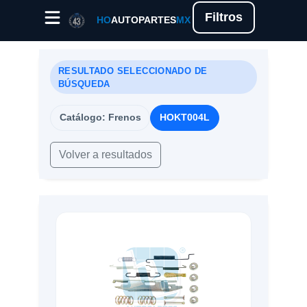
Filtros
HO
AUTOPARTES
MX
RESULTADO SELECCIONADO DE
BÚSQUEDA
Catálogo: Frenos
HOKT004L
Volver a resultados