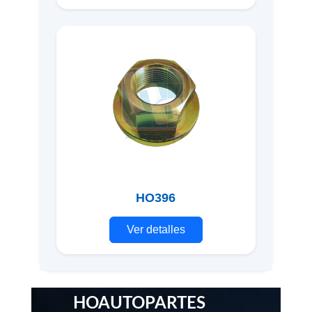
HO396
Ver detalles
HOAUTOPARTES