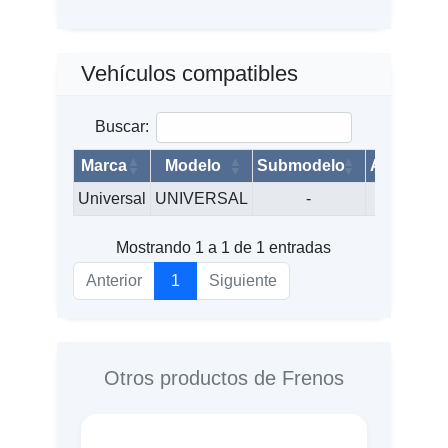
Vehículos compatibles
Buscar:
Marca
Modelo
Submodelo
Año
Universal
UNIVERSAL
-
0
Mostrando 1 a 1 de 1 entradas
Anterior
1
Siguiente
Otros productos de Frenos