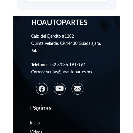
HOAUTOPARTES
Calz. del Ejército #1282
Quinta Velarde, CP.44430 Guadalajara,
Jal.
Teléfono:
+52 33 36 19 00 61
Correo:
ventas@hoautopartes.mx
Páginas
Inicio
Videos