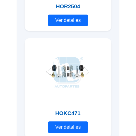
HOR2504
Ver detalles
HOKC471
Ver detalles