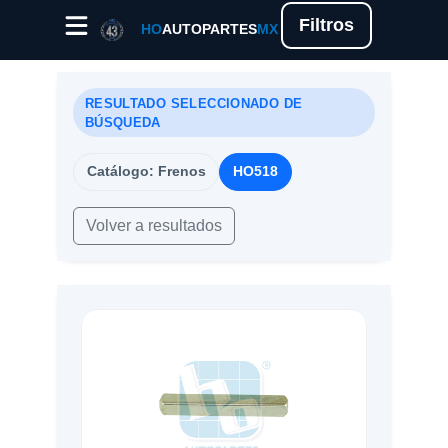
Filtros
HO
AUTOPARTES
MX
RESULTADO SELECCIONADO DE
BÚSQUEDA
Catálogo: Frenos
HO518
Volver a resultados