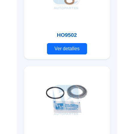
HO9502
Ver detalles