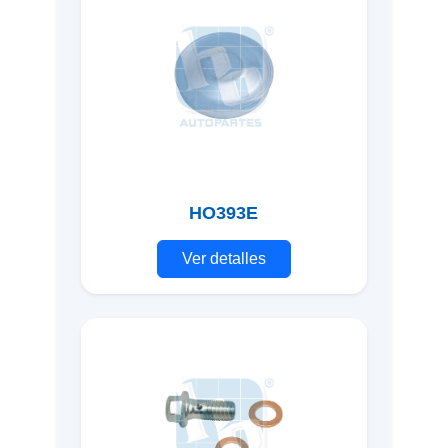
HO393E
Ver detalles