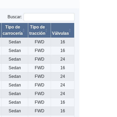
Buscar:
Tipo de
Tipo de
carrocería
tracción
Válvulas
Sedan
FWD
16
Sedan
FWD
16
Sedan
FWD
24
Sedan
FWD
16
Sedan
FWD
24
Sedan
FWD
24
Sedan
FWD
24
Sedan
FWD
16
Sedan
FWD
16