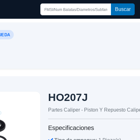
Buscar
UEDA
HO207J
Partes Caliper - Piston Y Repuesto Calip
Especificaciones