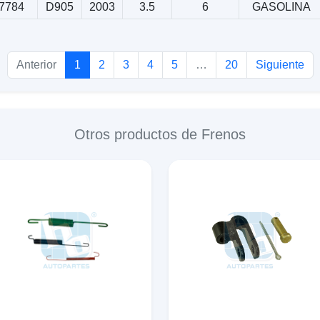
7784
D905
2003
3.5
6
GASOLINA
Anterior
1
2
3
4
5
…
20
Siguiente
Otros productos de Frenos