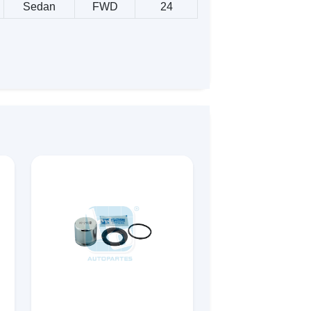
Sedan
FWD
24