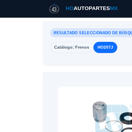
HO
AUTOPARTES
MX
RESULTADO SELECCIONADO DE BÚSQ
Catálogo: Frenos
HO207J