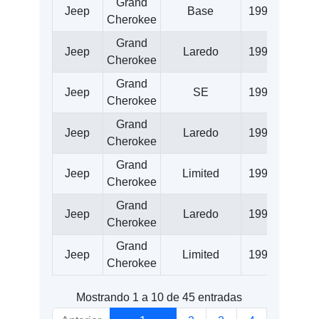
Grand
Jeep
Base
1993
4.0
Cherokee
Grand
Jeep
Laredo
1993
4.0
Cherokee
Grand
Jeep
SE
1993
4.0
Cherokee
Grand
Jeep
Laredo
1993
5.2
Cherokee
Grand
Jeep
Limited
1993
5.2
Cherokee
Grand
Jeep
Laredo
1994
4.0
Cherokee
Grand
Jeep
Limited
1994
4.0
Cherokee
Mostrando 1 a 10 de 45 entradas