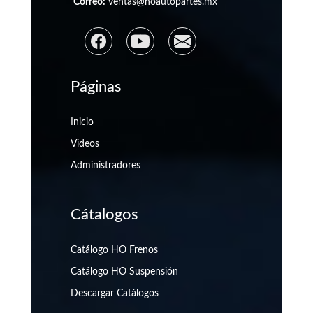
Correo:
ventas@hoautopartes.mx
Páginas
Inicio
Videos
Administradores
Cátalogos
Catálogo HO Frenos
Catálogo HO Suspensión
Descargar Catálogos