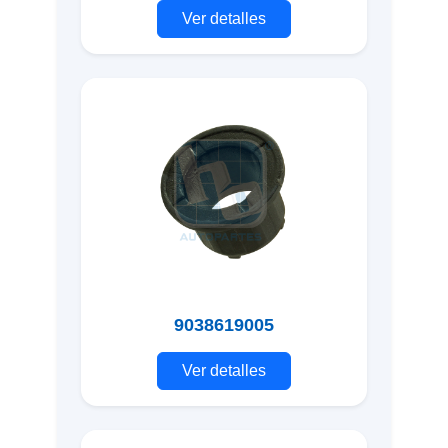
Ver detalles
9038619005
Ver detalles