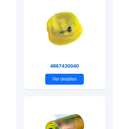
4867430040
Ver detalles