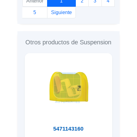
Anterior
1
2
3
4
5
Siguiente
Otros productos de Suspension
5471143160