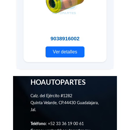
9038916002
Ver detalles
HOAUTOPARTES
Calz. del Ejército #1282
Quinta Velarde, CP.44430 Guadalajara,
Jal.
Teléfono:
+52 33 36 19 00 61