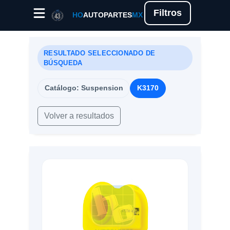
Filtros
HO
AUTOPARTES
MX
RESULTADO SELECCIONADO DE
BÚSQUEDA
Catálogo: Suspension
K3170
Volver a resultados