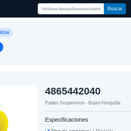
Buscar
UEDA
4865442040
Partes Suspension - Bujes Horquilla
Especificaciones