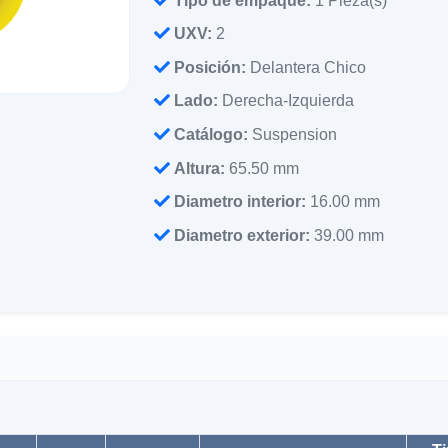
Tipo de empaque:
1 Pieza(s)
UXV:
2
Posición:
Delantera Chico
Lado:
Derecha-Izquierda
Catálogo:
Suspension
Altura:
65.50 mm
Diametro interior:
16.00 mm
Diametro exterior:
39.00 mm