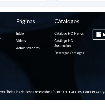
Páginas
Cátalogos
Inicio
Catálogo HO Frenos
.
Videos
Catálogo HO
Suspensión
Administradores
Descargar Catálogos
tes
. Todos los derechos reservados
LÍDERES EN EL AFTERMARKET PARA E