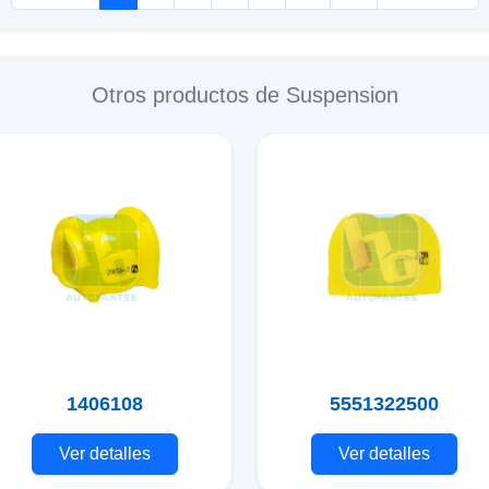
Otros productos de Suspension
1406108
5551322500
Ver detalles
Ver detalles