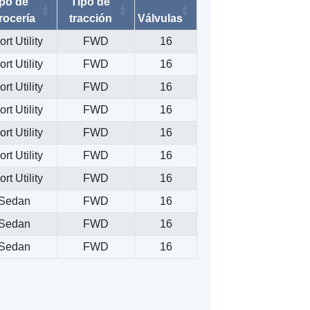
ipo de
Tipo de
rocería
tracción
Válvulas
rt Utility
FWD
16
rt Utility
FWD
16
rt Utility
FWD
16
rt Utility
FWD
16
rt Utility
FWD
16
rt Utility
FWD
16
rt Utility
FWD
16
Sedan
FWD
16
Sedan
FWD
16
Sedan
FWD
16