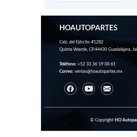
HOAUTOPARTES
Calz. del Ejército #1282
Quinta Velarde, CP.44430 Guadalajara, Jal
Teléfono:
+52 33 36 19 00 61
Correo:
ventas@hoautopartes.mx
© Copyright
HO Autopar