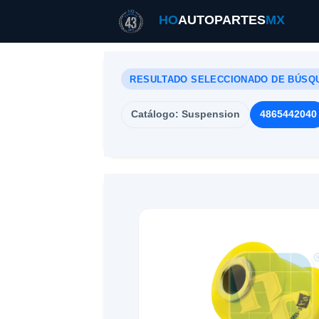
HO
AUTOPARTES
MX
RESULTADO SELECCIONADO DE BÚSQ
Catálogo: Suspension
4865442040