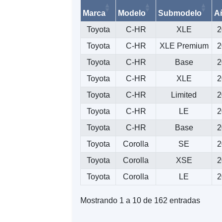
Marca
Modelo
Submodelo
A
Toyota
C-HR
XLE
2
Toyota
C-HR
XLE Premium
2
Toyota
C-HR
Base
2
Toyota
C-HR
XLE
2
Toyota
C-HR
Limited
2
Toyota
C-HR
LE
2
Toyota
C-HR
Base
2
Toyota
Corolla
SE
2
Toyota
Corolla
XSE
2
Toyota
Corolla
LE
2
Mostrando 1 a 10 de 162 entradas