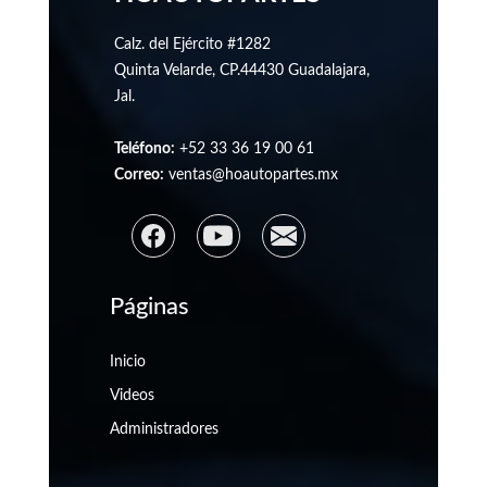
Calz. del Ejército #1282
Quinta Velarde, CP.44430 Guadalajara,
Jal.
Teléfono:
+52 33 36 19 00 61
Correo:
ventas@hoautopartes.mx
Páginas
Inicio
Videos
Administradores