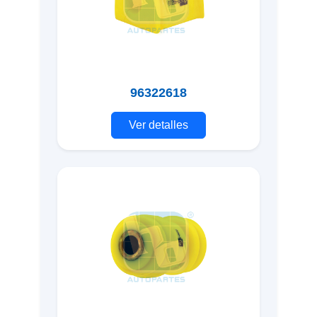
96322618
Ver detalles