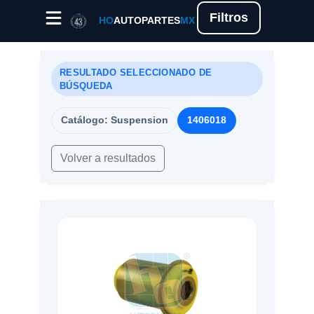
Filtros
HO
AUTOPARTES
MX
RESULTADO SELECCIONADO DE
BÚSQUEDA
Catálogo: Suspension
1406018
Volver a resultados