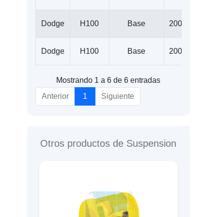
Dodge
H100
Base
2007
2.5
Dodge
H100
Base
2008
2.5
Mostrando 1 a 6 de 6 entradas
Anterior
1
Siguiente
Otros productos de Suspension