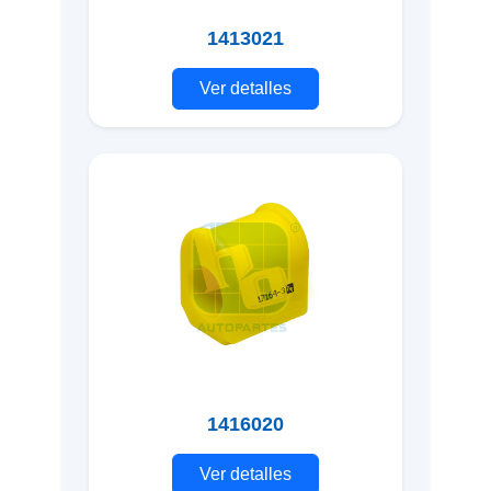
1413021
Ver detalles
1416020
Ver detalles