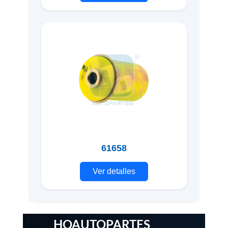
61658
Ver detalles
HOAUTOPARTES