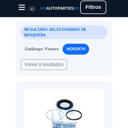
Filtros
HO
AUTOPARTES
MX
RESULTADO SELECCIONADO DE
BÚSQUEDA
Catálogo: Frenos
HOR207H
Volver a resultados