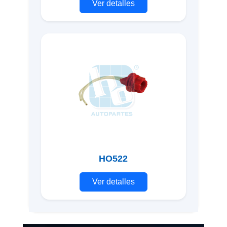
Ver detalles
HO522
Ver detalles