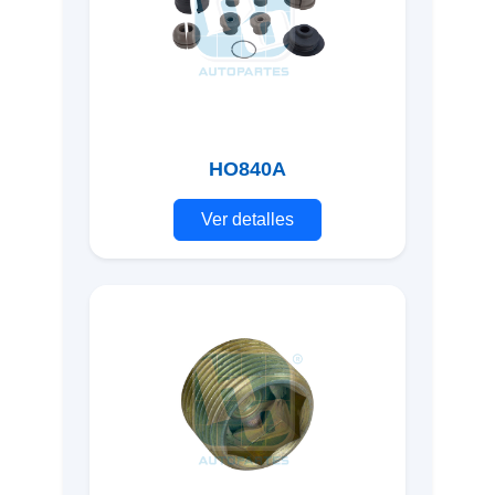
HO840A
Ver detalles