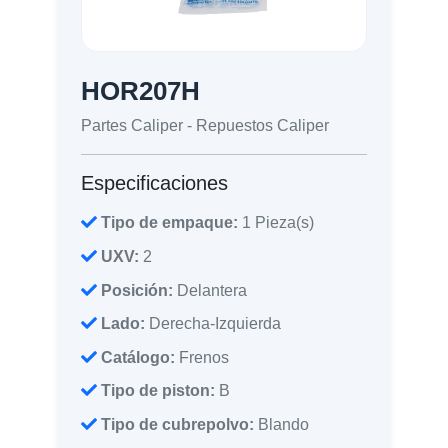
HOR207H
Partes Caliper - Repuestos Caliper
Especificaciones
Tipo de empaque:
1 Pieza(s)
UXV:
2
Posición:
Delantera
Lado:
Derecha-Izquierda
Catálogo:
Frenos
Tipo de piston:
B
Tipo de cubrepolvo:
Blando