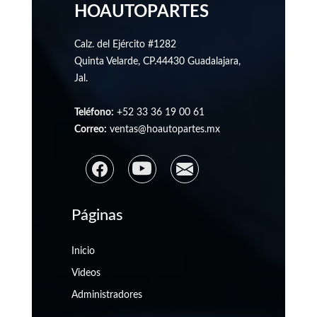
HOAUTOPARTES
Calz. del Ejército #1282
Quinta Velarde, CP.44430 Guadalajara,
Jal.
Teléfono:
+52 33 36 19 00 61
Correo:
ventas@hoautopartes.mx
Páginas
Inicio
Videos
Administradores